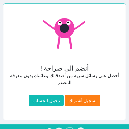
أنضم الى صراحة !
أحصل على رسائل سرية من أصدقائك وعائلتك بدون معرفة
المصدر
تسجيل أشتراك
دخول للحساب