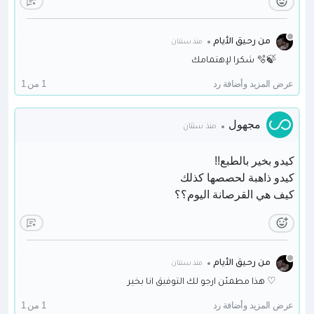
من رحيق الأيام
منذ سنتان
شكرا لإهتمامك 🫧🍃
عرض المزيد وأضافة رد
1 من 1
مجهول
منذ سنتان
كيدو بخير بالطبع!!
كيدو ذاهبة لحصصها كذلك
كيف هي القرصانة اليوم؟؟
من رحيق الأيام
منذ سنتان
هذا مطمئن ارجو لك التوفيق انا بخير ♡
عرض المزيد وأضافة رد
1 من 1