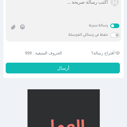
رسالة سرية
حفظ في رسائلي المرسلة
🎲 أقتراح رسالة؟
الحروف المتبقية :
999
أرسال