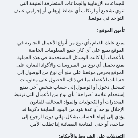
للجماعات الإرهابية والجماعات المتطرفة العنيفة التي
تنوي تشجيع أو ارتكاب أي نشاط إرهابي أو إجرامي عنيف
التواجد في موقعنا.
تأمين الموقع
:
يمنع عليك القيام بأي نوع من أنواع الأعمال التجارية في
الموقع يمنع على أي كان جمع المعلومات الخاصة
بالأعضاء، أيا كانت الوسائل المستخدمة في هذه العملية
يمنع تحميل أي نوع من الفيروسات والأكواد الضارة على
الموقع يحرص موقعنا على منع أي نوع من الوصول إلى
حسابات الأعضاء بما في ذلك، الحصول على معلومات
تسجيل دخول أو الوصول إلى حساب شخصٍ آخر. يمنع
إستخدام علامة "صراحة" بأي نوع من الأعمال التي ترتبط
المخدرات أو الكحوليات والمواد المخالفة للقانون.
الإخلال بواحد أو عدة بنود من البنود السابقة ذكرها قد
يؤدي إلى إنهاء الحساب بشكل نهائي دون الرجوع إلى
صاحبه، أو حتى المتابعة القضائية إذا تطلب الأمر.
التعديلات على الشروط والأحكام: